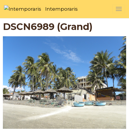
Intemporaris
DSCN6989 (Grand)