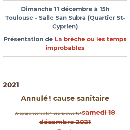
Dimanche 11 décembre à 15h
Toulouse - Salle San Subra (Quartier St-
Cyprien)
Présentation de
La brèche ou les temps
improbables
2021
Annulé ! cause sanitaire
samedi 18
Je serai présent à la "librairie ouverte"
décembre 2021