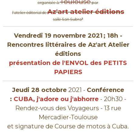
Toulouse
organisée à
par
Az'art atelier éditions
l'atelier éditorial de
salle San Subra*
Vendredi 19 novembre 2021 ; 18h -
Rencontres littéraires de Az'art Atelier
éditions
présentation de l'ENVOL des PETITS
PAPIERS
Jeudi 28 octobre
2021 -
Conférence
:
CUBA,
j'adore ou j'abhorre
- 20h30 -
Rendez-vous des Voyageurs - 13 rue
Mercadier-Toulouse
et signature de Course de motos à Cuba.