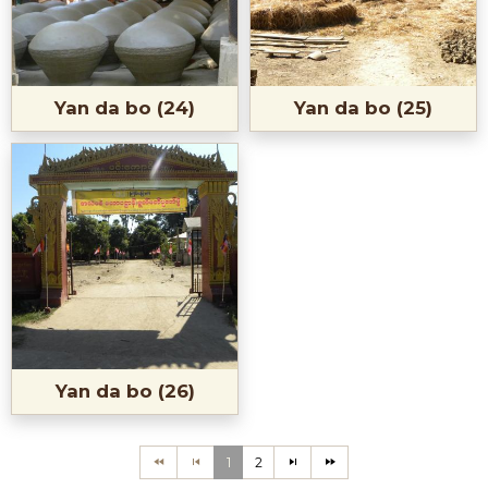
Yan da bo (24)
Yan da bo (25)
Yan da bo (26)
1
2