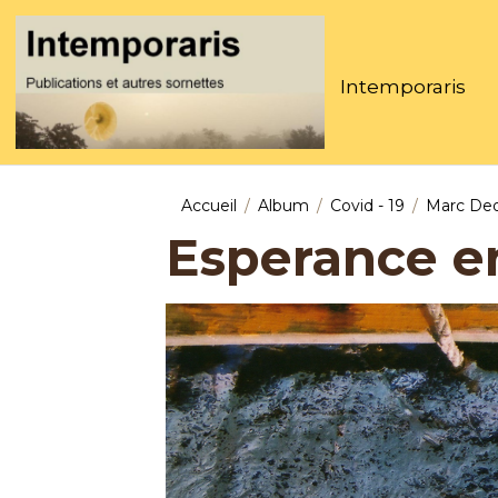
Intemporaris
Accueil
Album
Covid - 19
Marc De
Esperance e