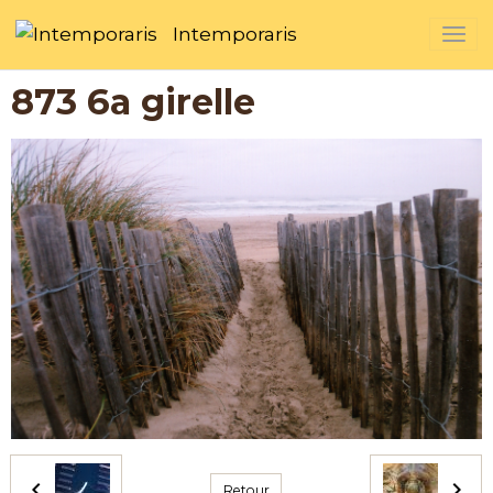
Intemporaris
873 6a girelle
Retour