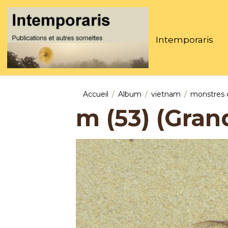
Intemporaris
Accueil
Album
vietnam
monstres 
m (53) (Gran