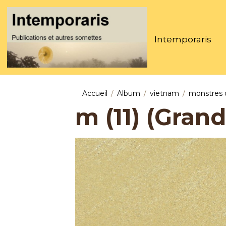
Intemporaris
Accueil
Album
vietnam
monstres 
m (11) (Grand