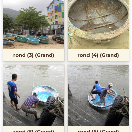
rond (3) (Grand)
rond (4) (Grand)
rond (5) (Grand)
rond (6) (Grand)