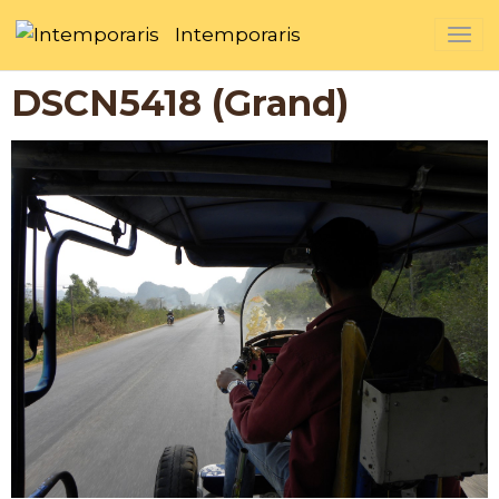
Intemporaris
DSCN5418 (Grand)