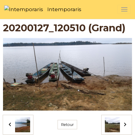
Intemporaris
20200127_120510 (Grand)
Retour